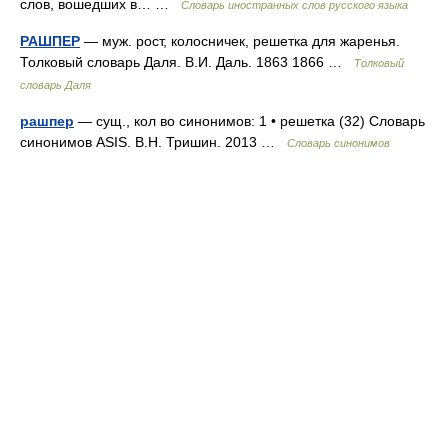
слов, вошедших в… …
Словарь иностранных слов русского языка
РАШПЕР
— муж. рост, колосничек, решетка для жаренья.
Толковый словарь Даля. В.И. Даль. 1863 1866 …
Толковый
словарь Даля
рашпер
— сущ., кол во синонимов: 1 • решетка (32) Словарь
синонимов ASIS. В.Н. Тришин. 2013 …
Словарь синонимов