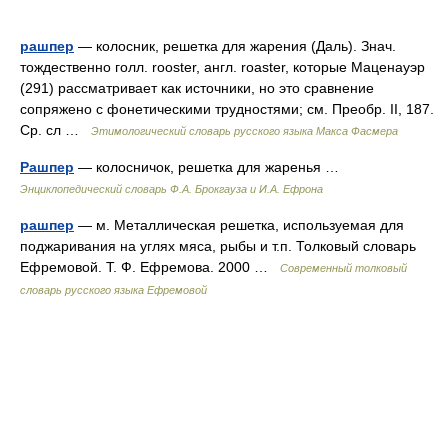
рашпер
— колосник, решетка для жарения (Даль). Знач.
тождественно голл. rooster, англ. roaster, которые Маценауэр
(291) рассматривает как источники, но это сравнение
сопряжено с фонетическими трудностями; см. Преобр. II, 187.
Ср. сл …
Этимологический словарь русского языка Макса Фасмера
Рашпер
— колосничок, решетка для жаренья …
Энциклопедический словарь Ф.А. Брокгауза и И.А. Ефрона
рашпер
— м. Металлическая решетка, используемая для
поджаривания на углях мяса, рыбы и т.п. Толковый словарь
Ефремовой. Т. Ф. Ефремова. 2000 …
Современный толковый
словарь русского языка Ефремовой