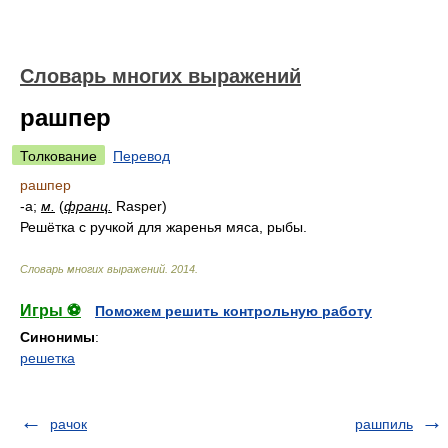
Словарь многих выражений
рашпер
Толкование
Перевод
рашпер
-а;
м.
(
франц.
Rasper)
Решётка с ручкой для жаренья мяса, рыбы.
Словарь многих выражений
.
2014
.
Игры ⚽
Поможем решить контрольную работу
Синонимы
:
решетка
рачок
рашпиль