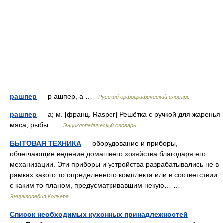
рашпер
— р ашпер, а …
Русский орфографический словарь
рашпер
— а; м. [франц. Rasper] Решётка с ручкой для жаренья
мяса, рыбы …
Энциклопедический словарь
БЫТОВАЯ ТЕХНИКА
— оборудование и приборы,
облегчающие ведение домашнего хозяйства благодаря его
механизации. Эти приборы и устройства разрабатывались не в
рамках какого то определенного комплекта или в соответствии
с каким то планом, предусматривавшим некую… …
Энциклопедия Кольера
Список необходимых кухонных принадлежностей
—